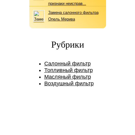
признаки неисправ...
Замена салонного фильтра
Опель Мерива
Рубрики
Салонный фильтр
Топливный фильтр
Масляный фильтр
Воздушный фильтр