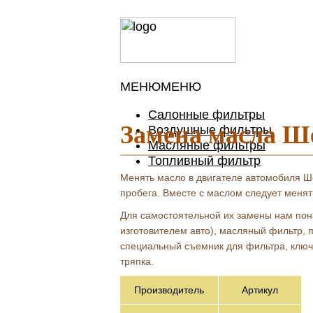
МЕНЮ
МЕНЮ
Салонные фильтры
Замена масла Ш
Воздушные фильтры
Масляные фильтры
Топливный фильтр
Менять масло в двигателе автомобиля Ше
пробега. Вместе с маслом следует менят
Для самостоятельной их замены нам пон
изготовителем авто), масляный фильтр, 
специальный съемник для фильтра, ключ 
тряпка.
Производитель
Артикул