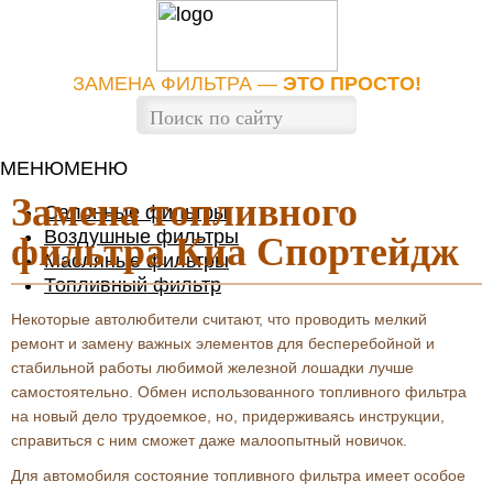
ЗАМЕНА ФИЛЬТРА —
ЭТО ПРОСТО!
МЕНЮ
МЕНЮ
Замена топливного
Салонные фильтры
Воздушные фильтры
фильтра Киа Спортейдж
Масляные фильтры
Топливный фильтр
Некоторые автолюбители считают, что проводить мелкий
ремонт и замену важных элементов для бесперебойной и
стабильной работы любимой железной лошадки лучше
самостоятельно. Обмен использованного топливного фильтра
на новый дело трудоемкое, но, придерживаясь инструкции,
справиться с ним сможет даже малоопытный новичок.
Для автомобиля состояние топливного фильтра имеет особое