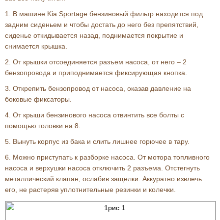
1. В машине Kia Sportage бензиновый фильтр находится под
задним сиденьем и чтобы достать до него без препятствий,
сиденье откидывается назад, поднимается покрытие и
снимается крышка.
2. От крышки отсоединяется разъем насоса, от него – 2
бензопровода и приподнимается фиксирующая кнопка.
3. Открепить бензопровод от насоса, оказав давление на
боковые фиксаторы.
4. От крыши бензинового насоса отвинтить все болты с
помощью головки на 8.
5. Вынуть корпус из бака и слить лишнее горючее в тару.
6. Можно приступать к разборке насоса. От мотора топливного
насоса и верхушки насоса отключить 2 разъема. Отстегнуть
металлический клапан, ослабив защелки. Аккуратно извлечь
его, не растеряв уплотнительные резинки и колечки.